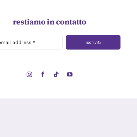
restiamo in contatto
iscriviti