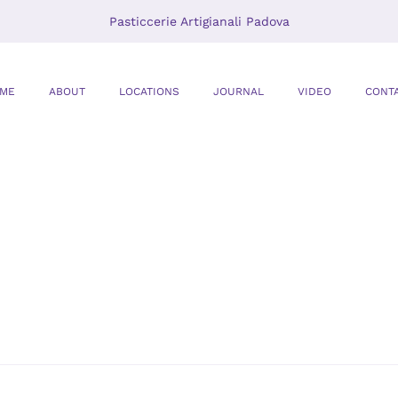
Pasticcerie Artigianali Padova
ME
ABOUT
LOCATIONS
JOURNAL
VIDEO
CONT