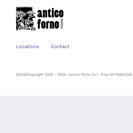
Locations
Contact
©2026Copyright 2025 - 2026 | Antico Forno Srl - P.iva 03735620282 |