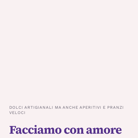
DOLCI ARTIGIANALI MA ANCHE APERITIVI E PRANZI
VELOCI
Facciamo con amore