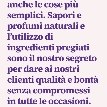
anche le cose più
semplici. Sapori e
profumi naturali e
l’utilizzo di
ingredienti pregiati
sono il nostro segreto
per dare ai nostri
clienti qualità e bontà
senza compromessi
in tutte le occasioni.